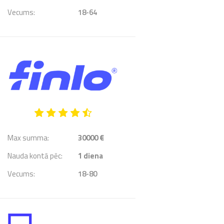
Vecums:
18-64
Max summa:
30000 €
Nauda kontā pēc:
1
diena
Vecums:
18-80