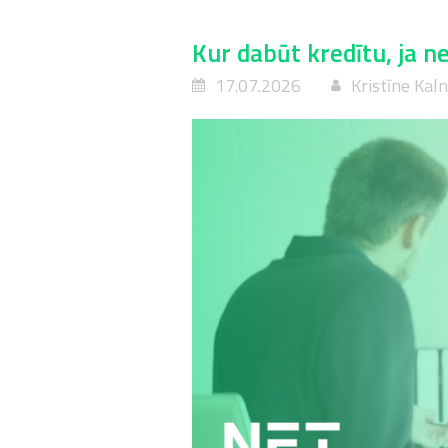
Kur dabūt kredītu, ja n
17.07.2026
Kristīne Kal