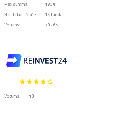
Max summa:
180 €
Nauda kontā pēc:
1
stunda
Vecums:
18 - 65
Vecums:
18