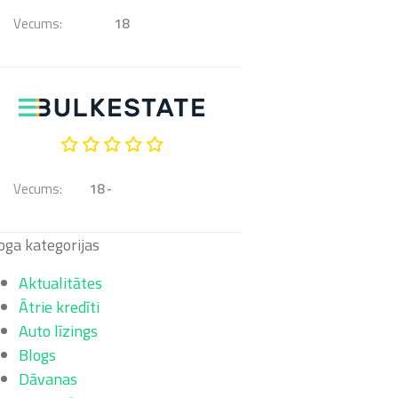
Vecums:
18
Vecums:
18 -
oga kategorijas
Aktualitātes
Ātrie kredīti
Auto līzings
Blogs
Dāvanas