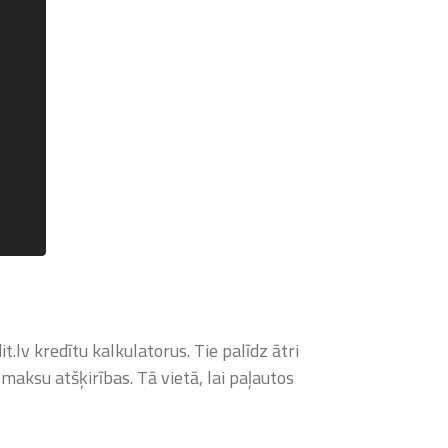
t.lv kredītu kalkulatorus. Tie palīdz ātri
maksu atšķirības. Tā vietā, lai paļautos