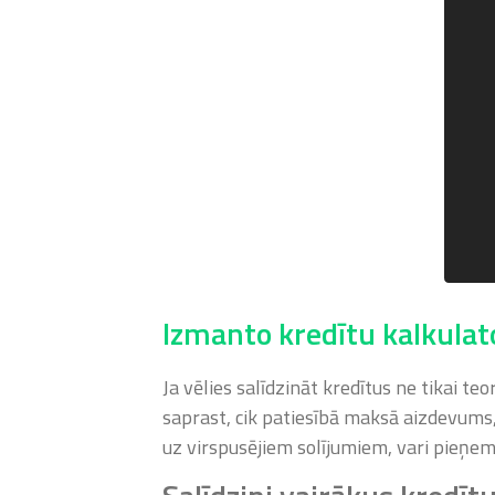
Izmanto kredītu kalkula
Ja vēlies salīdzināt kredītus ne tikai te
saprast, cik patiesībā maksā aizdevums, 
uz virspusējiem solījumiem, vari pieņe