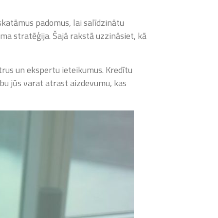
skatāmus padomus, lai salīdzinātu
ma stratēģija. Šajā rakstā uzzināsiet, kā
trus un ekspertu ieteikumus. Kredītu
ību jūs varat atrast aizdevumu, kas