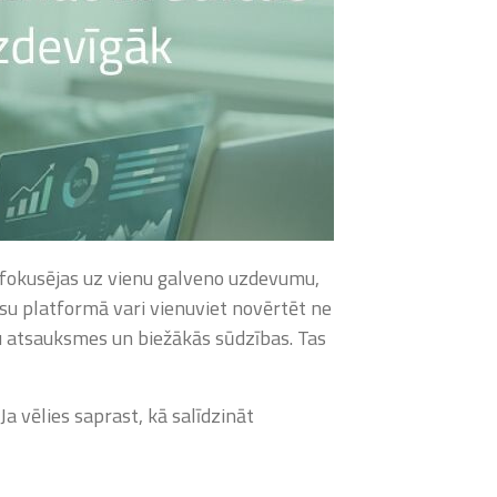
v fokusējas uz vienu galveno uzdevumu,
ūsu platformā vari vienuviet novērtēt ne
tu atsauksmes un biežākās sūdzības. Tas
Ja vēlies saprast, kā salīdzināt