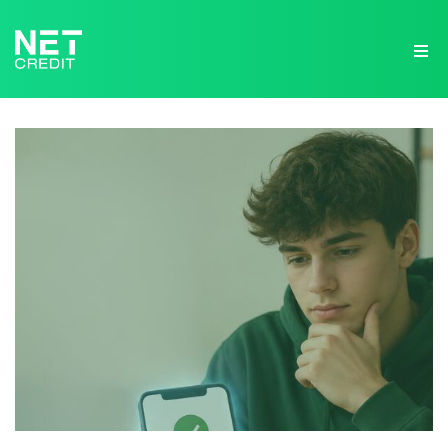
NetCredit.lv