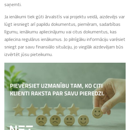
saņemti.
Ja ienākumi tiek gūti ārvalstīs vai projektu veidā, aizdevējs var
lūgt iesniegt arī papildu dokumentus, piemēram, sadarbības
līgumu, ienākumu apliecinājumu vai citus dokumentus, kas
apliecina regulārus ienākumus. Jo pilnīgāku informāciju varēsiet
sniegt par savu finansiālo situāciju, jo vieglāk aizdevējam būs
izvērtēt jūsu pieteikumu.