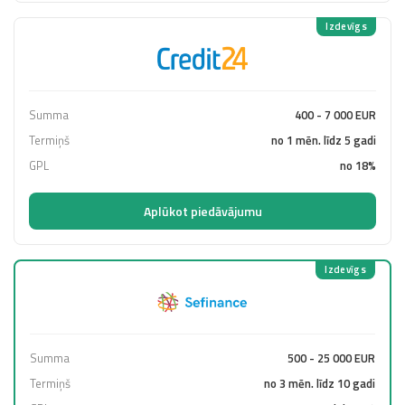
Izdevīgs
Summa
400 - 7 000 EUR
Termiņš
no 1 mēn. līdz 5 gadi
GPL
no 18%
Aplūkot piedāvājumu
Izdevīgs
Summa
500 - 25 000 EUR
Termiņš
no 3 mēn. līdz 10 gadi