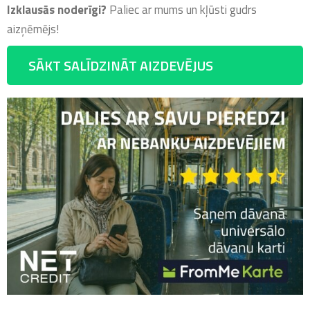
Izklausās noderīgi?
Paliec ar mums un kļūsti gudrs
aizņēmējs!
SĀKT SALĪDZINĀT AIZDEVĒJUS