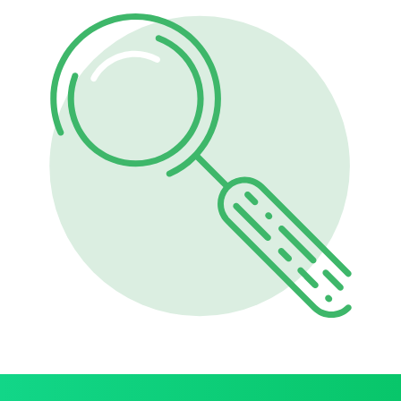
apmeklētājam.