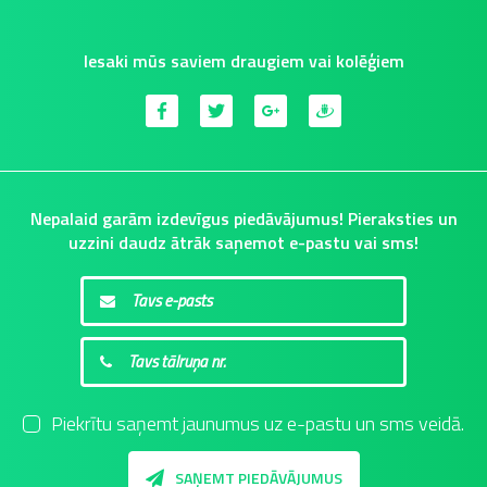
Iesaki mūs saviem draugiem vai kolēģiem
Nepalaid garām izdevīgus piedāvājumus! Pieraksties un
uzzini daudz ātrāk saņemot e-pastu vai sms!
Piekrītu saņemt jaunumus uz e-pastu un sms veidā.