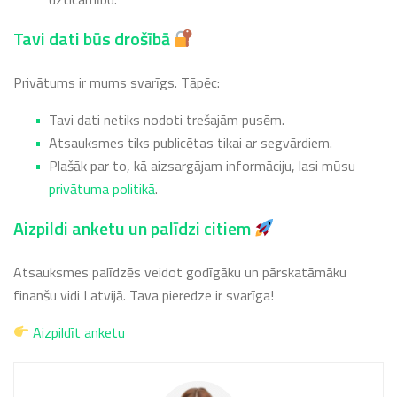
Tavi dati būs drošībā
Privātums ir mums svarīgs. Tāpēc:
Tavi dati netiks nodoti trešajām pusēm.
Atsauksmes tiks publicētas tikai ar segvārdiem.
Plašāk par to, kā aizsargājam informāciju, lasi mūsu
privātuma politikā
.
Aizpildi anketu un palīdzi citiem
Atsauksmes palīdzēs veidot godīgāku un pārskatāmāku
finanšu vidi Latvijā. Tava pieredze ir svarīga!
Aizpildīt anketu