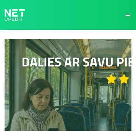
NetCredit.lv