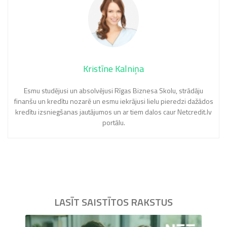
Kristīne Kalniņa
Esmu studējusi un absolvējusi Rīgas Biznesa Skolu, strādāju
finanšu un kredītu nozarē un esmu iekrājusi lielu pieredzi dažādos
kredītu izsniegšanas jautājumos un ar tiem dalos caur Netcredit.lv
portālu.
LASĪT SAISTĪTOS RAKSTUS