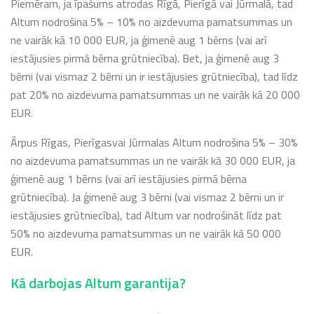
Piemēram, ja īpašums atrodas Rīgā, Pierīgā vai Jūrmalā, tad
Altum nodrošina 5% – 10% no aizdevuma pamatsummas un
ne vairāk kā 10 000 EUR, ja ģimenē aug 1 bērns (vai arī
iestājusies pirmā bērna grūtniecība). Bet, ja ģimenē aug 3
bērni (vai vismaz 2 bērni un ir iestājusies grūtniecība), tad līdz
pat 20% no aizdevuma pamatsummas un ne vairāk kā 20 000
EUR.
Ārpus Rīgas, Pierīgasvai Jūrmalas Altum nodrošina 5% – 30%
no aizdevuma pamatsummas un ne vairāk kā 30 000 EUR, ja
ģimenē aug 1 bērns (vai arī iestājusies pirmā bērna
grūtniecība). Ja ģimenē aug 3 bērni (vai vismaz 2 bērni un ir
iestājusies grūtniecība), tad Altum var nodrošināt līdz pat
50% no aizdevuma pamatsummas un ne vairāk kā 50 000
EUR.
Kā darbojas Altum garantija?