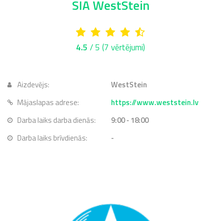
SIA WestStein
4.5
/ 5
(7 vērtējumi)
Aizdevējs:
WestStein
Mājaslapas adrese:
https://www.weststein.lv
Darba laiks darba dienās:
9:00 - 18:00
Darba laiks brīvdienās:
-