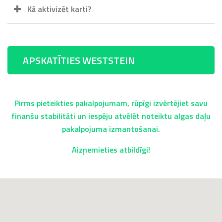
Kā aktivizēt karti?
APSKATĪTIES WESTSTEIN
Pirms pieteikties pakalpojumam, rūpīgi izvērtējiet savu
finanšu stabilitāti un iespēju atvēlēt noteiktu algas daļu
pakalpojuma izmantošanai.
Aizņemieties atbildīgi!