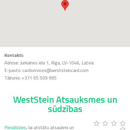
Kontakti:
Adrese: Jurkalnes iela 1, Riga, LV-1046, Latvia
E-pasts: cardservices@weststeincard.com
Tālrunis: +371 65 509 995
WestStein Atsauksmes un
sūdzības
Pieslēdzies
, lai atstātu atsaukmi un