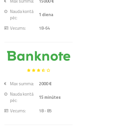
Max summa:
15000 €
Nauda kontā
1
diena
pēc:
Vecums:
18-64
Max summa:
2000 €
Nauda kontā
15
minūtes
pēc:
Vecums:
18 - 85