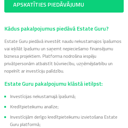
APSKATĪTIES PIEDĀVĀJUMU
Kādus pakalpojumus piedāvā Estate Guru?
Estate Guru piedāvā investēt naudu nekustamajos īpašumos
vai ieķīlāt īpašumu un saņemt nepieciešamo finansējumu
biznesa projektiem. Platforma nodrošina iespēju
privātpersonām atbalstīt būvniecību, uzņēmējdarbību un
nopelnīt ar investīciju palīdzību.
Estate Guru pakalpojumu klāstā ietilpst:
Investīcijas nekustamajā īpašumā;
Kredītpieteikumu analīze;
Investīcijām derīgo kredītpieteikumu izvietošana Estate
Guru platformā;