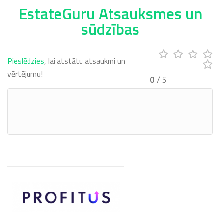
EstateGuru Atsauksmes un
sūdzības
Pieslēdzies
, lai atstātu atsaukmi un
vērtējumu!
0
/ 5