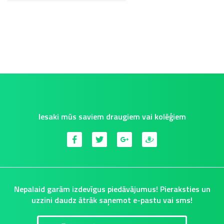
Iesaki mūs saviem draugiem vai kolēģiem
Nepalaid garām izdevīgus piedāvājumus! Pieraksties un
uzzini daudz ātrāk saņemot e-pastu vai sms!