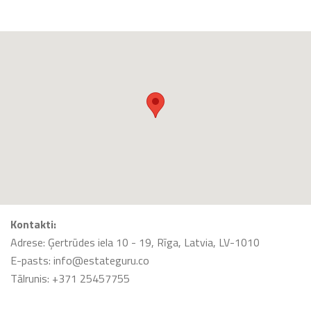
Kontakti:
Adrese: Ģertrūdes iela 10 - 19, Rīga, Latvia, LV-1010
E-pasts: info@estateguru.co
Tālrunis: +371 25457755