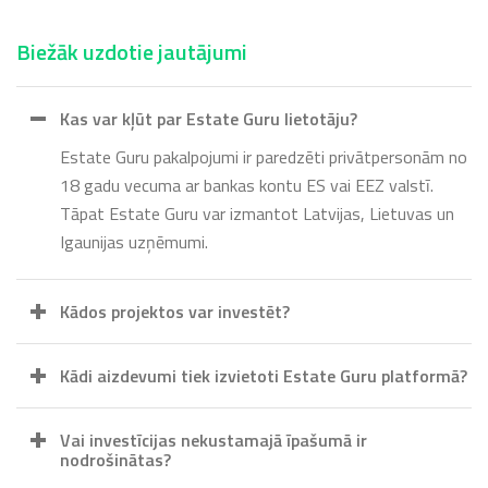
Biežāk uzdotie jautājumi
Kas var kļūt par Estate Guru lietotāju?
Estate Guru pakalpojumi ir paredzēti privātpersonām no
18 gadu vecuma ar bankas kontu ES vai EEZ valstī.
Tāpat Estate Guru var izmantot Latvijas, Lietuvas un
Igaunijas uzņēmumi.
Kādos projektos var investēt?
Kādi aizdevumi tiek izvietoti Estate Guru platformā?
Vai investīcijas nekustamajā īpašumā ir
nodrošinātas?