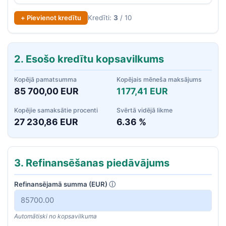
+ Pievienot kredītu
Kredīti:
3
/
10
2. Esošo kredītu kopsavilkums
Kopējā pamatsumma
Kopējais mēneša maksājums
85 700,00 EUR
1177,41 EUR
Kopējie samaksātie procenti
Svērtā vidējā likme
27 230,86 EUR
6.36 %
3. Refinansēšanas piedāvājums
Refinansējamā summa (EUR)
ⓘ
Automātiski no kopsavilkuma