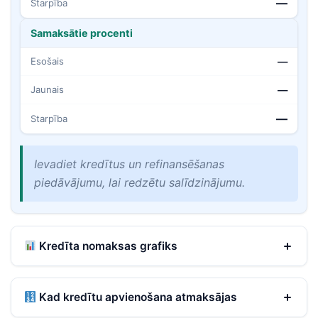
—
Starpība
Samaksātie procenti
Esošais
—
Jaunais
—
—
Starpība
Ievadiet kredītus un refinansēšanas
piedāvājumu, lai redzētu salīdzinājumu.
Kredīta nomaksas grafiks
Kad kredītu apvienošana atmaksājas