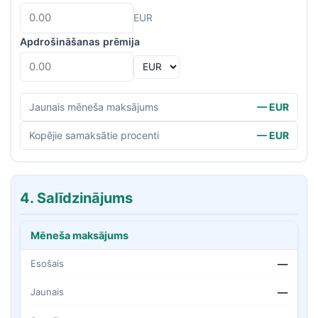
EUR
Apdrošināšanas prēmija
Jaunais mēneša maksājums
— EUR
Kopējie samaksātie procenti
— EUR
4. Salīdzinājums
Mēneša maksājums
Esošais
—
Jaunais
—