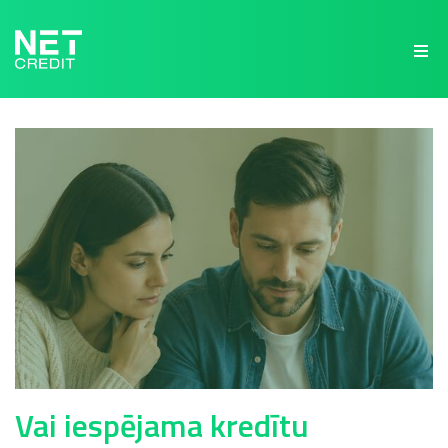
NetCredit.lv
Vai iespējama kredītu