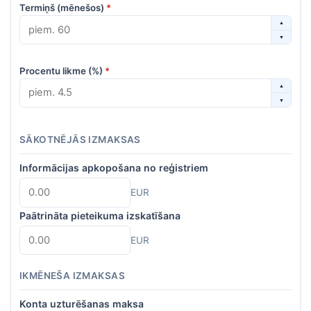
Termiņš (mēnešos)
*
▲
▼
Procentu likme (%)
*
▲
▼
SĀKOTNĒJĀS IZMAKSAS
Informācijas apkopošana no reģistriem
EUR
Paātrināta pieteikuma izskatīšana
EUR
IKMĒNEŠA IZMAKSAS
Konta uzturēšanas maksa