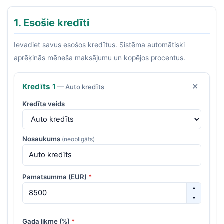
1. Esošie kredīti
Ievadiet savus esošos kredītus. Sistēma automātiski
aprēķinās mēneša maksājumu un kopējos procentus.
Kredīts
1
✕
— Auto kredīts
Kredīta veids
Nosaukums
(neobligāts)
Pamatsumma (EUR)
*
▲
▼
Gada likme (%)
*