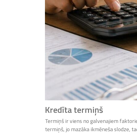
Kredīta termiņš
Termiņš ir viens no galvenajiem fakto
termiņš, jo mazāka ikmēneša slodze, ta