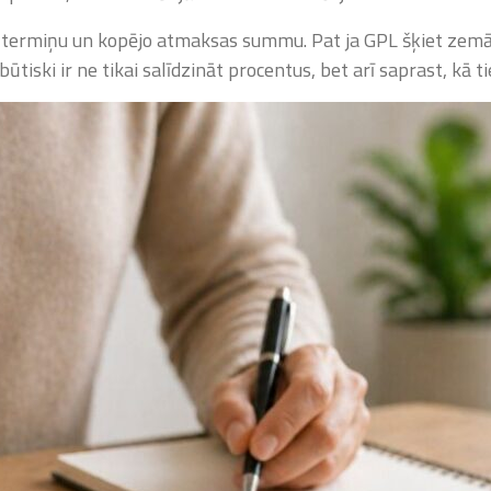
r termiņu un kopējo atmaksas summu. Pat ja GPL šķiet zem
iski ir ne tikai salīdzināt procentus, bet arī saprast, kā ti