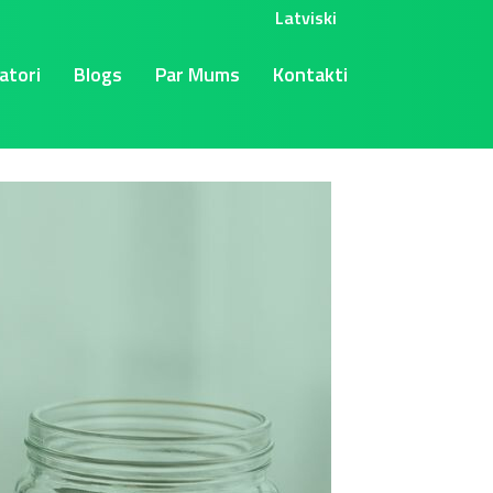
Latviski
atori
Blogs
Par Mums
Kontakti