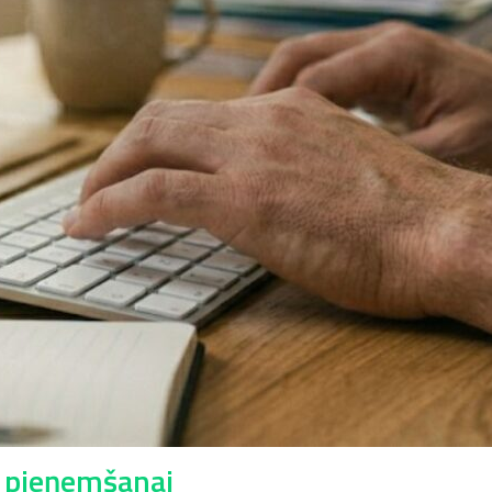
 pieņemšanai