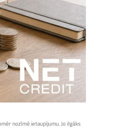
mēr nozīmē ietaupījumu. Jo ilgāks