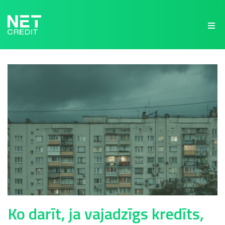
NetCredit.lv
Ko darīt, ja vajadzīgs kredīts,