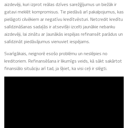
aizdevēji, kuri izprot reālas dzīves sarežģījumus un biežāk ir
gatavi meklēt kompromisus. Tie piedāvā arī pakalpojumus, kas
pielāgoti cilvēkiem ar negatīvu kredītvēsturi. Netcredit kredītu
salīdzināšanas sadaļās ir atsevišķi izcelti jaunākie nebanku
aizdevēji, lai zinātu ar Jaunākās iespējas refinansēt parādus un
salīdzināt piedāvājumus vienuviet iespējams.
Svarīgākais, neignorē esošo problēmu un neslēpies no
kreditoriem. Refinansēšana ir likumīgs veids, kā sākt sakārtot
finansiālo situāciju arī tad, ja šķiet, ka visi ceļi ir slēgti.