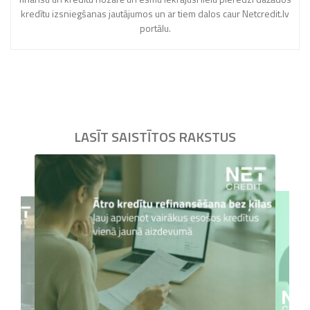
kredītu izsniegšanas jautājumos un ar tiem dalos caur Netcredit.lv
portālu.
LASĪT SAISTĪTOS RAKSTUS