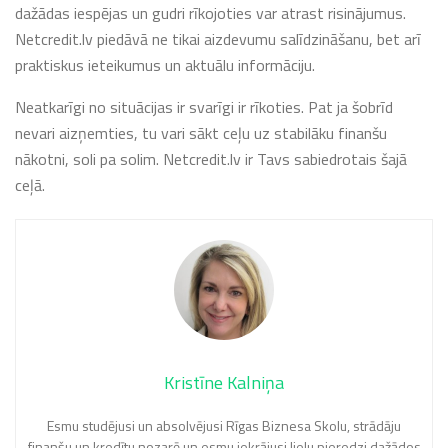
dažādas iespējas un gudri rīkojoties var atrast risinājumus.
Netcredit.lv piedāvā ne tikai aizdevumu salīdzināšanu, bet arī
praktiskus ieteikumus un aktuālu informāciju.
Neatkarīgi no situācijas ir svarīgi ir rīkoties. Pat ja šobrīd
nevari aizņemties, tu vari sākt ceļu uz stabilāku finanšu
nākotni, soli pa solim. Netcredit.lv ir Tavs sabiedrotais šajā
ceļā.
Kristīne Kalniņa
Esmu studējusi un absolvējusi Rīgas Biznesa Skolu, strādāju
finanšu un kredītu nozarē un esmu iekrājusi lielu pieredzi dažādos