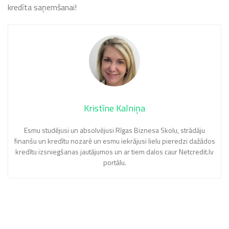
kredīta saņemšanai!
Kristīne Kalniņa
Esmu studējusi un absolvējusi Rīgas Biznesa Skolu, strādāju
finanšu un kredītu nozarē un esmu iekrājusi lielu pieredzi dažādos
kredītu izsniegšanas jautājumos un ar tiem dalos caur Netcredit.lv
portālu.