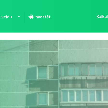
Kalkul
a veidu
Investēt