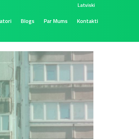
Latviski
atori
Blogs
Par Mums
Kontakti