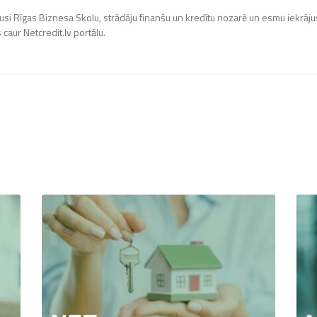
usi Rīgas Biznesa Skolu, strādāju finanšu un kredītu nozarē un esmu iekrāju
 caur Netcredit.lv portālu.