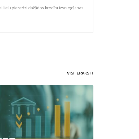
si lielu pieredzi dažādos kredītu izsniegšanas
VISI IERAKSTI