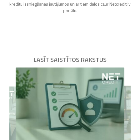
kredītu izsniegšanas jautājumos un ar tiem dalos caur Netcredit.lv
portālu.
LASĪT SAISTĪTOS RAKSTUS