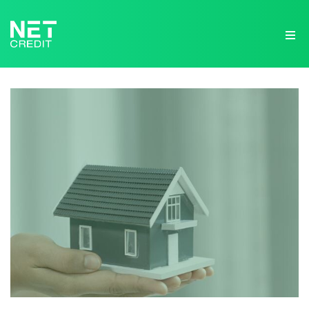
NetCredit.lv