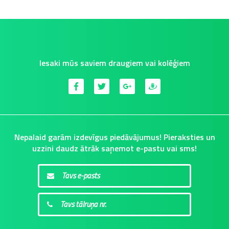
Iesaki mūs saviem draugiem vai kolēģiem
Nepalaid garām izdevīgus piedāvājumus! Pieraksties un
uzzini daudz ātrāk saņemot e-pastu vai sms!