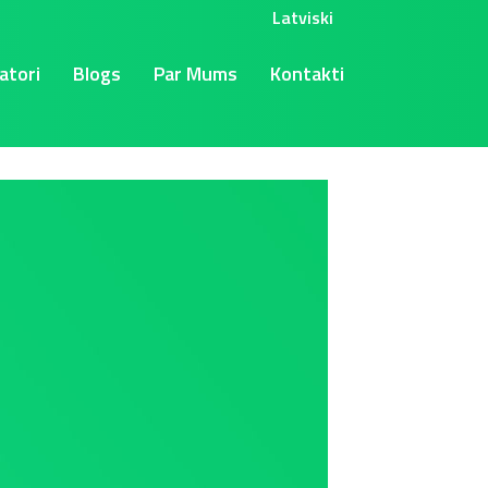
Latviski
atori
Blogs
Par Mums
Kontakti