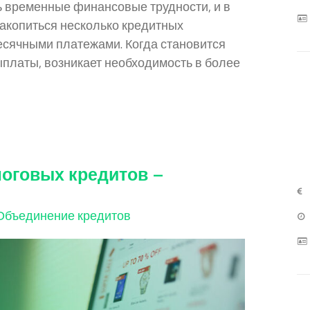
ь временные финансовые трудности, и в
накопиться несколько кредитных
есячными платежами. Когда становится
платы, возникает необходимость в более
оговых кредитов –
Объединение кредитов