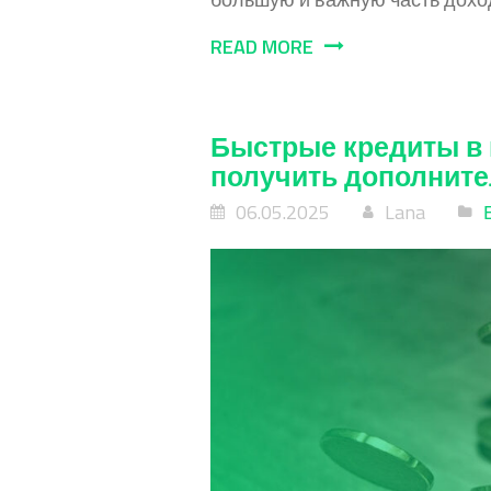
READ MORE
Быстрые кредиты в 
получить дополните
06.05.2025
Lana