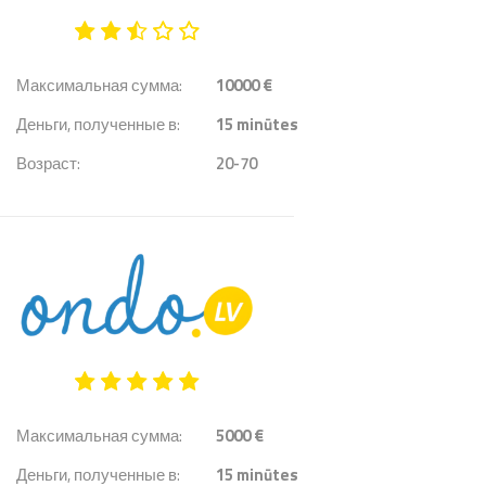
Максимальная сумма:
10000 €
Деньги, полученные в:
15
minūtes
Возраст:
20-70
Максимальная сумма:
5000 €
Деньги, полученные в:
15
minūtes