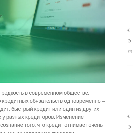
 редкость в современном обществе.
 кредитных обязательств одновременно –
дит, быстрый кредит или один из других
 у разных кредиторов. Изменение
ознание того, что кредит отнимает очень
а, может привести к желанию...