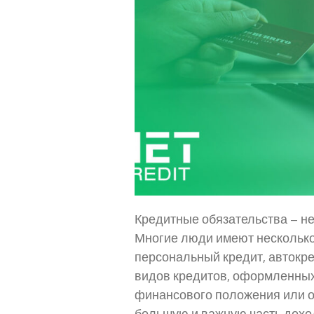
Кредитные обязательства – не
Многие люди имеют несколько
персональный кредит, автокре
видов кредитов, оформленных
финансового положения или ос
большую и важную часть доход