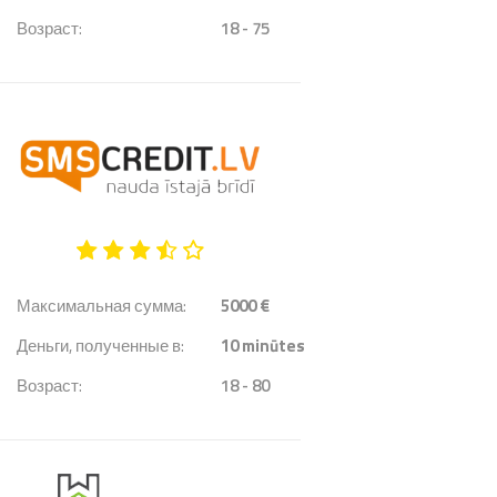
Возраст:
18 - 75
Максимальная сумма:
5000 €
Деньги, полученные в:
10
minūtes
Возраст:
18 - 80