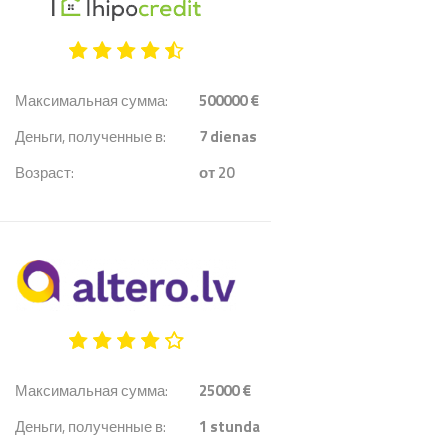
Максимальная сумма:
500000 €
Деньги, полученные в:
7
dienas
Возраст:
от 20
Максимальная сумма:
25000 €
Деньги, полученные в:
1
stunda