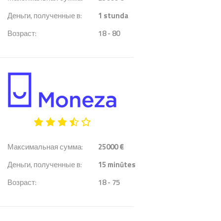
Деньги, полученные в:
1
stunda
Возраст:
18 - 80
Максимальная сумма:
25000 €
Деньги, полученные в:
15
minūtes
Возраст:
18 - 75