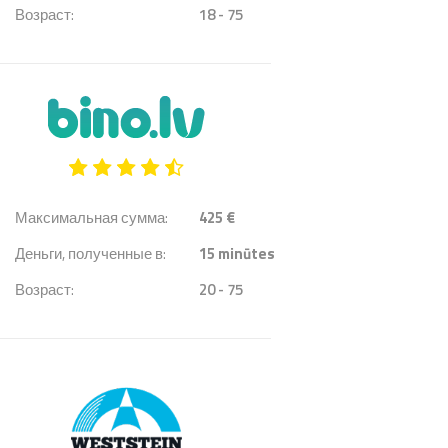
Возраст:
18 - 75
Максимальная сумма:
425 €
Деньги, полученные в:
15
minūtes
Возраст:
20 - 75