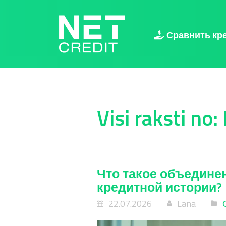
NetCredit.lv
Сравнить кр
Visi raksti no:
Что такое объедине
кредитной истории?
22.07.2026
Lana