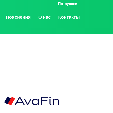
По-русски
Пояснения
О нас
Контакты