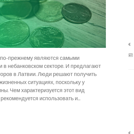
е по-прежнему являются самыми
 в небанковском секторе. И предлагают
торов в Латвии. Люди решают получить
 жизненных ситуациях, поскольку у
ины. Чем характеризуется этот вид
 рекомендуется использовать и...