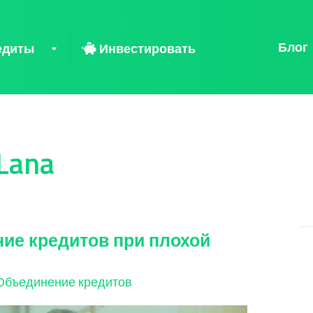
Блог
едиты
Инвестировать
 Lana
ние кредитов при плохой
Объединение кредитов