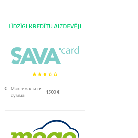
LĪDZĪGI KREDĪTU AIZDEVĒJI
Максимальная
1500 €
сумма: