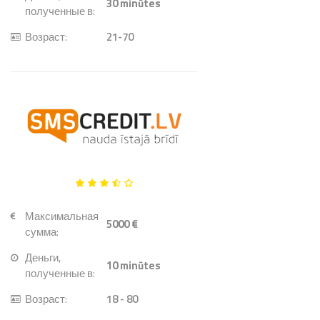
30
minūtes
полученные в:
Возраст:
21-70
Максимальная
5000 €
сумма:
Деньги,
10
minūtes
полученные в:
Возраст:
18 - 80