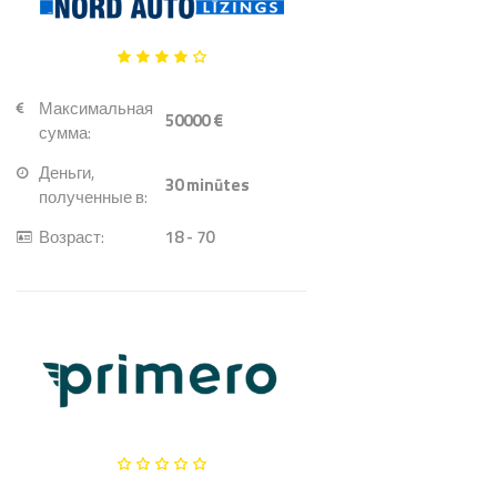
Максимальная
50000 €
сумма:
Деньги,
30
minūtes
полученные в:
Возраст:
18 - 70