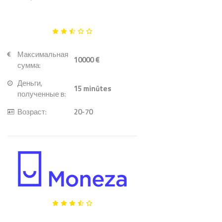
Максимальная
10000 €
сумма:
Деньги,
15
minūtes
полученные в:
Возраст:
20-70