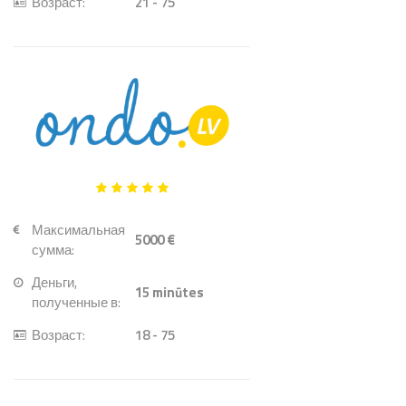
Возраст:
21 - 75
Максимальная
5000 €
сумма:
Деньги,
15
minūtes
полученные в:
Возраст:
18 - 75