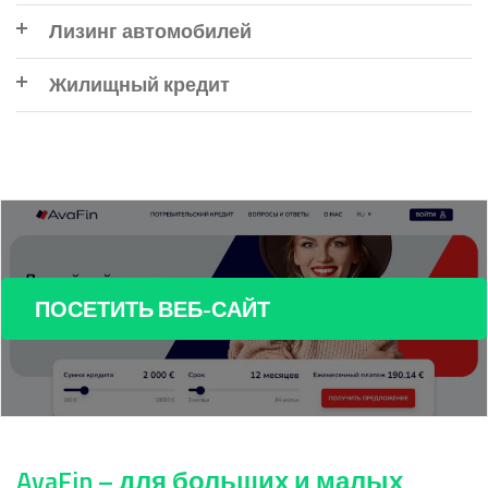
Лизинг автомобилей
Жилищный кредит
ПОСЕТИТЬ ВЕБ-САЙТ
AvaFin – для больших и малых