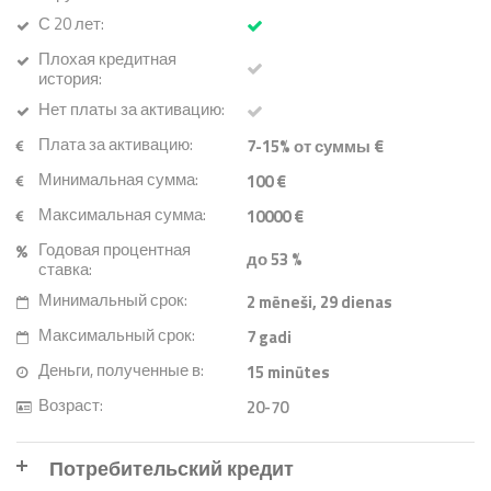
С 20 лет:
Плохая кредитная
история:
Нет платы за активацию:
Плата за активацию:
7-15% от суммы €
Минимальная сумма:
100 €
Максимальная сумма:
10000 €
Годовая процентная
до 53 %
ставка:
Минимальный срок:
2
mēneši
, 29
dienas
Максимальный срок:
7
gadi
Деньги, полученные в:
15
minūtes
Возраст:
20-70
Потребительский кредит