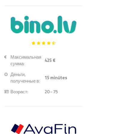
Максимальная
425 €
сумма:
Деньги,
15
minūtes
полученные в:
Возраст:
20 - 75