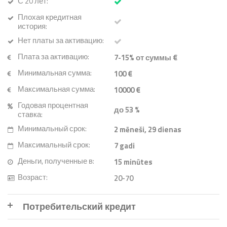
С 20 лет:
Плохая кредитная
история:
Нет платы за активацию:
Плата за активацию:
7-15% от суммы €
Минимальная сумма:
100 €
Максимальная сумма:
10000 €
Годовая процентная
до 53 %
ставка:
Минимальный срок:
2
mēneši
, 29
dienas
Максимальный срок:
7
gadi
Деньги, полученные в:
15
minūtes
Возраст:
20-70
Потребительский кредит