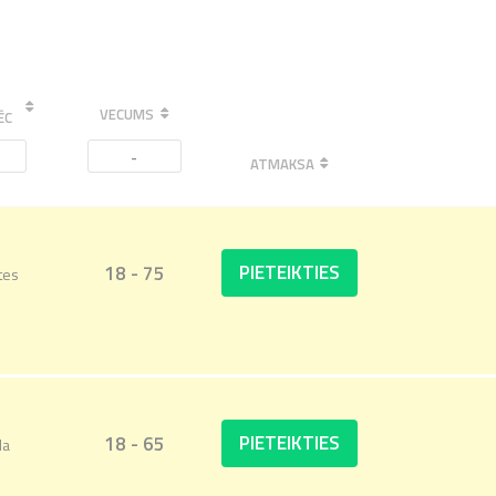
VECUMS
ĒC
-
ATMAKSA
PIETEIKTIES
18 - 75
tes
PIETEIKTIES
18 - 65
da