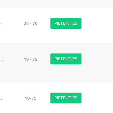
PIETEIKTIES
20 - 70
da
PIETEIKTIES
18 - 75
tes
PIETEIKTIES
18-75
as