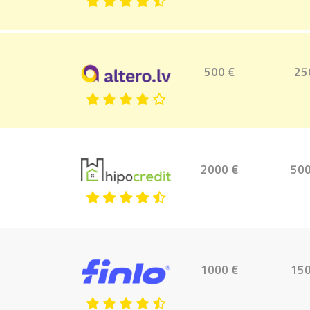
500 €
25
2000 €
500
1000 €
150