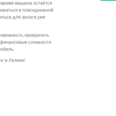
 время машина остаётся
зоваться в повседневной
иться для залога уже
озможность превратить
ь финансовые сложности
обиль.
г в Латвии!