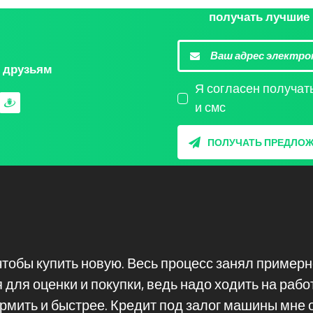
получать лучшие
м друзьям
Я согласен получат
и смс
ПОЛУЧАТЬ ПРЕДЛО
тобы купить новую. Весь процесс занял примерно
для оценки и покупки, ведь надо ходить на работ
рмить и быстрее. Кредит под залог машины мне 