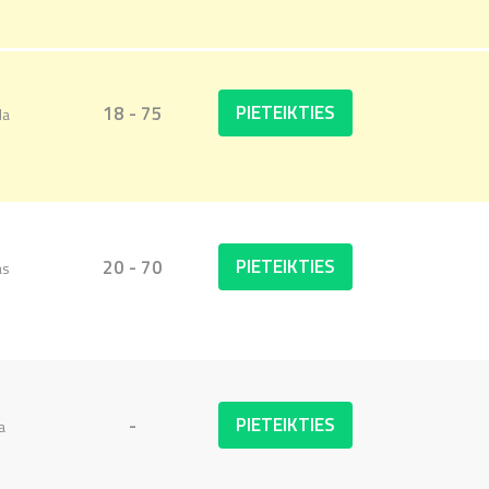
PIETEIKTIES
18 - 75
da
PIETEIKTIES
20 - 70
as
PIETEIKTIES
-
a