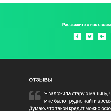
Расскажите о нас свои
ОТЗЫВЫ
пришлось бы
Я заложила старую машину, ч
о вариантов,
мне было трудно найти время 
толизинг,
Думаю, что такой кредит можно офо