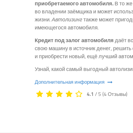
приобретаемого автомобиля.
В то же
во владении заёмщика и может исполь
жизни.
Автолизинг
также может пригод
имеющегося автомобиля.
Кредит под залог автомобиля
даёт в
свою машину в источник денег, решит
и приобрести новый, ещё лучший автом
Узнай, какой самый выгодный автолизин
Дополнительная информация
4.1
/ 5
(4 Отзывы)