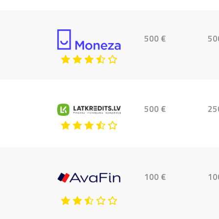
500 €
50
500 €
25
100 €
10