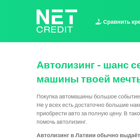
NetCredit.lv
Сравнить кр
Автолизинг -
шанс с
машины твоей мечт
Покупка автомашины большое событие 
Не у всех есть достаточно большие нак
приобрести авто за полную цену. В так
помочь автолизинг.
Автолизинг в Латвии обычно выдаёт