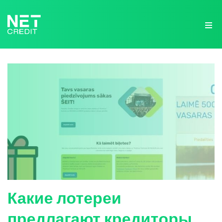
NetCredit.lv
Какие лотереи
предлагают кредиторы