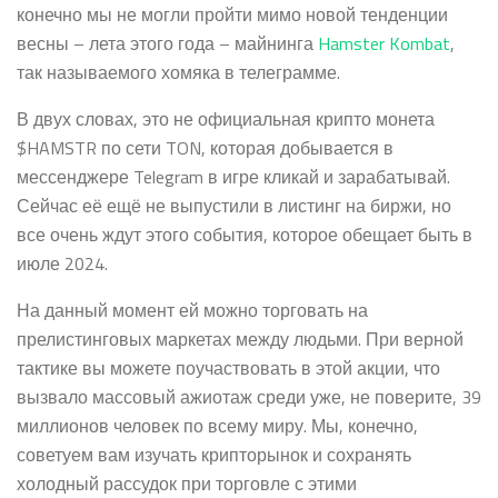
конечно мы не могли пройти мимо новой тенденции
весны – лета этого года – майнинга
Hamster Kombat
,
так называемого хомяка в телеграмме.
В двух словах, это не официальная крипто монета
$HAMSTR по сети TON, которая добывается в
мессенджере Telegram в игре кликай и зарабатывай.
Сейчас её ещё не выпустили в листинг на биржи, но
все очень ждут этого события, которое обещает быть в
июле 2024.
На данный момент ей можно торговать на
прелистинговых маркетах между людьми. При верной
тактике вы можете поучаствовать в этой акции, что
вызвало массовый ажиотаж среди уже, не поверите, 39
миллионов человек по всему миру. Мы, конечно,
советуем вам изучать крипторынок и сохранять
холодный рассудок при торговле с этими