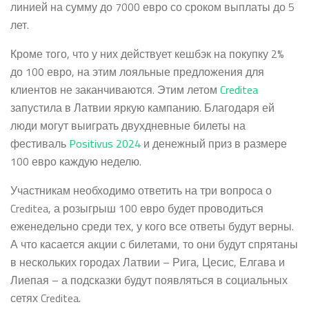
линией на сумму до 7000 евро со сроком выплаты до 5
лет.
Кроме того, что у них действует кешбэк на покупку 2%
до 100 евро, на этим лояльные предложения для
клиентов не заканчиваются. Этим летом
Creditea
запустила в Латвии яркую кампанию. Благодаря ей
люди могут выиграть двухдневные билеты на
фестиваль
Positivus 2024
и денежный приз в размере
100 евро каждую неделю.
Участникам необходимо ответить на три вопроса о
Creditea, а розыгрыш 100 евро будет проводиться
еженедельно среди тех, у кого все ответы будут верны.
А что касается акции с билетами, то они будут спрятаны
в нескольких городах Латвии – Рига, Цесис, Елгава и
Лиепая – а подсказки будут появляться в социальных
сетях Creditea.