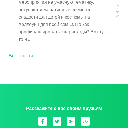
мероприятия на ужасную тематику,
непоме
покупают декоративные элементы,
здесь 
сладости для детей и костюмы на
кредит
Хэллоуин для всей семьи. Но как
профинансировать эти расходы? Вот тут-
то и…
Все посты
Расскажите о нас своим друзьям