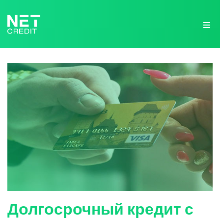
NetCredit.lv
Долгосрочный кредит с