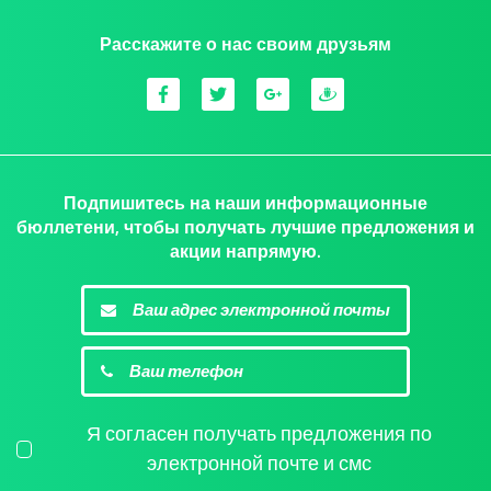
Расскажите о нас своим друзьям
Подпишитесь на наши информационные
бюллетени, чтобы получать лучшие предложения и
акции напрямую.
Я согласен получать предложения по
электронной почте и смс