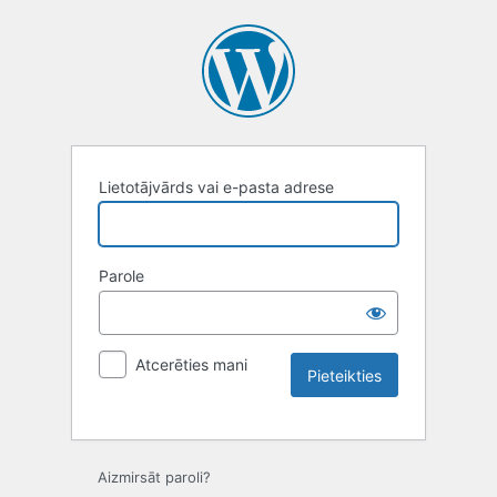
Lietotājvārds vai e-pasta adrese
Parole
Atcerēties mani
Aizmirsāt paroli?