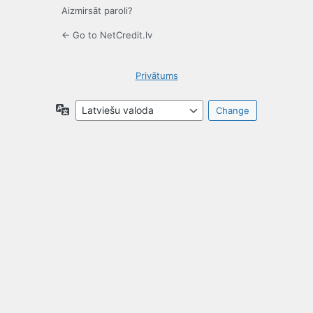
Aizmirsāt paroli?
← Go to NetCredit.lv
Privātums
Valoda